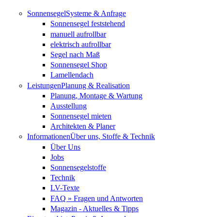
Direkt zum Inhalt
Sonnensegel
Systeme & Anfrage
Sonnensegel feststehend
manuell aufrollbar
elektrisch aufrollbar
Segel nach Maß
Sonnensegel Shop
Lamellendach
Leistungen
Planung & Realisation
Planung, Montage & Wartung
Ausstellung
Sonnensegel mieten
Architekten & Planer
Informationen
Über uns, Stoffe & Technik
Über Uns
Jobs
Sonnensegelstoffe
Technik
LV-Texte
FAQ » Fragen und Antworten
Magazin - Aktuelles & Tipps