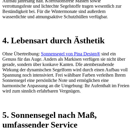
Aufbau jahrelang hält. Korrosionsfreie Masten sowie
verrottungsfeste und lichtechte Segelstoffe tragen wesentlich zur
Beständigkeit bei. Für die Wintermonate sind außerdem
wasserdichte und atmungsaktive Schutzhüllen verfügbar.
4. Lebensart durch Ästhetik
Ohne Übertreibung:
Sonnensegel von Pina Design®
sind ein
Genuss für das Auge. Anders als Markisen verfügen sie nicht über
gerade, sondern über konkave Kanten. DIe atemberaubende
Wirkung der dynamischen Segelform wird durch einen Aufbau voll
Spannung noch intensiviert. Frei wählbare Farben verleihen Ihrem
Sonnensegel eine persönliche Note und ermöglichen eine
harmonische Anpassung an die Umgebung: Ihr Aufenthalt im Freien
wird zum sinnlich erfahrbaren Vergnügen.
5. Sonnensegel nach Maß,
umfassender Service