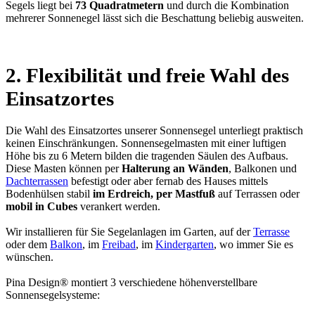
Segels liegt bei
73 Quadratmetern
und durch die Kombination
mehrerer Sonnenegel lässt sich die Beschattung beliebig ausweiten.
2. Flexibilität und freie Wahl des
Einsatzortes
Die Wahl des Einsatzortes unserer Sonnensegel unterliegt praktisch
keinen Einschränkungen. Sonnensegelmasten mit einer luftigen
Höhe bis zu 6 Metern bilden die tragenden Säulen des Aufbaus.
Diese Masten können per
Halterung an Wänden
, Balkonen und
Dachterrassen
befestigt oder aber fernab des Hauses mittels
Bodenhülsen stabil
im Erdreich, per Mastfuß
auf Terrassen oder
mobil in Cubes
verankert werden.
Wir installieren für Sie Segelanlagen im Garten, auf der
Terrasse
oder dem
Balkon
, im
Freibad
, im
Kindergarten
, wo immer Sie es
wünschen.
Pina Design® montiert 3 verschiedene höhenverstellbare
Sonnensegelsysteme: