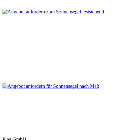
Pina GmbH