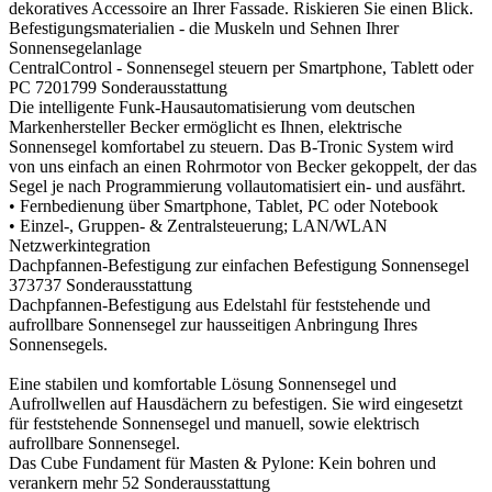
dekoratives Accessoire an Ihrer Fassade. Riskieren Sie einen Blick.
Befestigungsmaterialien - die Muskeln und Sehnen Ihrer
Sonnensegelanlage
CentralControl - Sonnensegel steuern per Smartphone, Tablett oder
PC
7201799
Sonderausstattung
Die intelligente Funk-Hausautomatisierung vom deutschen
Markenhersteller Becker ermöglicht es Ihnen, elektrische
Sonnensegel komfortabel zu steuern. Das B-Tronic System wird
von uns einfach an einen Rohrmotor von Becker gekoppelt, der das
Segel je nach Programmierung vollautomatisiert ein- und ausfährt.
• Fernbedienung über Smartphone, Tablet, PC oder Notebook
• Einzel-, Gruppen- & Zentralsteuerung; LAN/WLAN
Netzwerkintegration
Dachpfannen-Befestigung zur einfachen Befestigung Sonnensegel
373737
Sonderausstattung
Dachpfannen-Befestigung aus Edelstahl für feststehende und
aufrollbare Sonnensegel zur hausseitigen Anbringung Ihres
Sonnensegels.
Eine stabilen und komfortable Lösung Sonnensegel und
Aufrollwellen auf Hausdächern zu befestigen. Sie wird eingesetzt
für feststehende Sonnensegel und manuell, sowie elektrisch
aufrollbare Sonnensegel.
Das Cube Fundament für Masten & Pylone: Kein bohren und
verankern mehr
52
Sonderausstattung