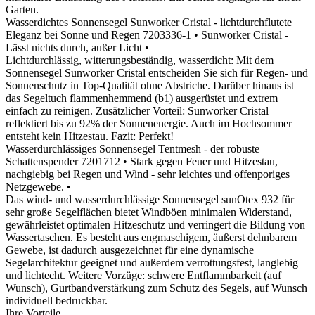
Garten.
Wasserdichtes Sonnensegel Sunworker Cristal - lichtdurchflutete
Eleganz bei Sonne und Regen
7203336-1
• Sunworker Cristal -
Lässt nichts durch, außer Licht •
Lichtdurchlässig, witterungsbeständig, wasserdicht: Mit dem
Sonnensegel Sunworker Cristal entscheiden Sie sich für Regen- und
Sonnenschutz in Top-Qualität ohne Abstriche. Darüber hinaus ist
das Segeltuch flammenhemmend (b1) ausgerüstet und extrem
einfach zu reinigen. Zusätzlicher Vorteil: Sunworker Cristal
reflektiert bis zu 92% der Sonnenenergie. Auch im Hochsommer
entsteht kein Hitzestau. Fazit: Perfekt!
Wasserdurchlässiges Sonnensegel Tentmesh - der robuste
Schattenspender
7201712
• Stark gegen Feuer und Hitzestau,
nachgiebig bei Regen und Wind - sehr leichtes und offenporiges
Netzgewebe. •
Das wind- und wasserdurchlässige Sonnensegel sunOtex 932 für
sehr große Segelflächen bietet Windböen minimalen Widerstand,
gewährleistet optimalen Hitzeschutz und verringert die Bildung von
Wassertaschen. Es besteht aus engmaschigem, äußerst dehnbarem
Gewebe, ist dadurch ausgezeichnet für eine dynamische
Segelarchitektur geeignet und außerdem verrottungsfest, langlebig
und lichtecht. Weitere Vorzüge: schwere Entflammbarkeit (auf
Wunsch), Gurtbandverstärkung zum Schutz des Segels, auf Wunsch
individuell bedruckbar.
Ihre Vorteile