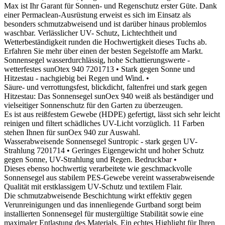
Max ist Ihr Garant für Sonnen- und Regenschutz erster Güte. Dank
einer Permaclean-Ausrüstung erweist es sich im Einsatz als
besonders schmutzabweisend und ist darüber hinaus problemlos
waschbar. Verlässlicher UV- Schutz, Lichtechtheit und
Wetterbeständigkeit runden die Hochwertigkeit dieses Tuchs ab.
Erfahren Sie mehr über einen der besten Segelstoffe am Markt.
Sonnensegel wasserdurchlässig, hohe Schattierungswerte -
wetterfestes sunOtex 940
7201713
• Stark gegen Sonne und
Hitzestau - nachgiebig bei Regen und Wind. •
Säure- und verrottungsfest, blickdicht, faltenfrei und stark gegen
Hitzestau: Das Sonnensegel sunOex 940 weiß als beständiger und
vielseitiger Sonnenschutz für den Garten zu überzeugen.
Es ist aus reißfestem Gewebe (HDPE) gefertigt, lässt sich sehr leicht
reinigen und filtert schädliches UV-Licht vorzüglich. 11 Farben
stehen Ihnen für sunOex 940 zur Auswahl.
Wasserabweisende Sonnensegel Suntropic - stark gegen UV-
Strahlung
7201714
• Geringes Eigengewicht und hoher Schutz
gegen Sonne, UV-Strahlung und Regen. Bedruckbar •
Dieses ebenso hochwertig verarbeitete wie geschmackvolle
Sonnensegel aus stabilem PES-Gewebe vereint wasserabweisende
Qualität mit erstklassigem UV-Schutz und textilem Flair.
Die schmutzabweisende Beschichtung wirkt effektiv gegen
Verunreinigungen und das innenliegende Gurtband sorgt beim
installierten Sonnensegel für mustergültige Stabilität sowie eine
maximaler Entlastung des Materials. Ein echtes Highlight für Ihren