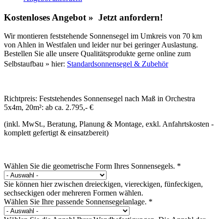
Kostenloses Angebot » Jetzt anfordern!
Wir montieren feststehende Sonnensegel im Umkreis von 70 km
von Ahlen in Westfalen und leider nur bei geringer Auslastung.
Bestellen Sie alle unsere Qualitätsprodukte gerne online zum
Selbstaufbau » hier:
Standardsonnensegel & Zubehör
Richtpreis: Feststehendes Sonnensegel nach Maß in Orchestra
5x4m, 20m²: ab ca. 2.795,- €
(inkl. MwSt., Beratung, Planung & Montage, exkl. Anfahrtskosten -
komplett gefertigt & einsatzbereit)
Wählen Sie die geometrische Form Ihres Sonnensegels.
*
Sie können hier zwischen dreieckigen, viereckigen, fünfeckigen,
sechseckigen oder mehreren Formen wählen.
Wählen Sie Ihre passende Sonnensegelanlage.
*