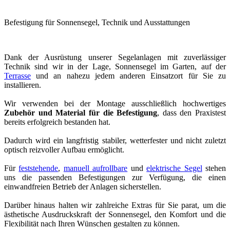
Befestigung für Sonnensegel, Technik und Ausstattungen
Dank der Ausrüstung unserer Segelanlagen mit zuverlässiger
Technik sind wir in der Lage, Sonnensegel im Garten, auf der
Terrasse
und an nahezu jedem anderen Einsatzort für Sie zu
installieren.
Wir verwenden bei der Montage ausschließlich hochwertiges
Zubehör und Material für die Befestigung
, dass den Praxistest
bereits erfolgreich bestanden hat.
Dadurch wird ein langfristig stabiler, wetterfester und nicht zuletzt
optisch reizvoller Aufbau ermöglicht.
Für
feststehende
,
manuell aufrollbare
und
elektrische Segel
stehen
uns die passenden Befestigungen zur Verfügung, die einen
einwandfreien Betrieb der Anlagen sicherstellen.
Darüber hinaus halten wir zahlreiche Extras für Sie parat, um die
ästhetische Ausdruckskraft der Sonnensegel, den Komfort und die
Flexibilität nach Ihren Wünschen gestalten zu können.