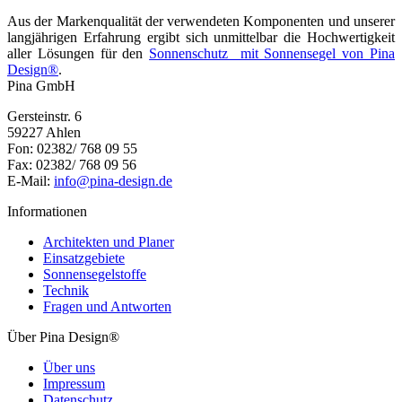
Aus der Markenqualität der verwendeten Komponenten und unserer
langjährigen Erfahrung ergibt sich unmittelbar die Hochwertigkeit
aller Lösungen für den
Sonnenschutz mit Sonnensegel von Pina
Design®
.
Pina GmbH
Gersteinstr. 6
59227 Ahlen
Fon: 02382/ 768 09 55
Fax: 02382/ 768 09 56
E-Mail:
info@pina-design.de
Informationen
Architekten und Planer
Einsatzgebiete
Sonnensegelstoffe
Technik
Fragen und Antworten
Über Pina Design®
Über uns
Impressum
Datenschutz