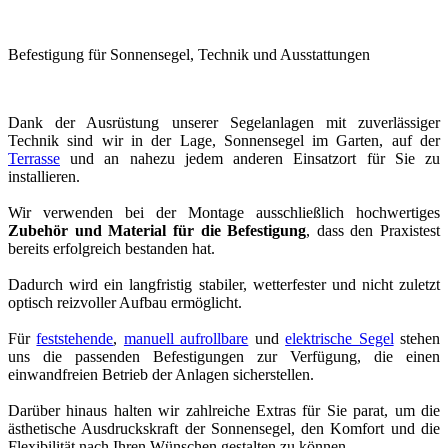
Befestigung für Sonnensegel, Technik und Ausstattungen
Dank der Ausrüstung unserer Segelanlagen mit zuverlässiger
Technik sind wir in der Lage, Sonnensegel im Garten, auf der
Terrasse
und an nahezu jedem anderen Einsatzort für Sie zu
installieren.
Wir verwenden bei der Montage ausschließlich hochwertiges
Zubehör und Material für die Befestigung
, dass den Praxistest
bereits erfolgreich bestanden hat.
Dadurch wird ein langfristig stabiler, wetterfester und nicht zuletzt
optisch reizvoller Aufbau ermöglicht.
Für
feststehende
,
manuell aufrollbare
und
elektrische Segel
stehen
uns die passenden Befestigungen zur Verfügung, die einen
einwandfreien Betrieb der Anlagen sicherstellen.
Darüber hinaus halten wir zahlreiche Extras für Sie parat, um die
ästhetische Ausdruckskraft der Sonnensegel, den Komfort und die
Flexibilität nach Ihren Wünschen gestalten zu können.