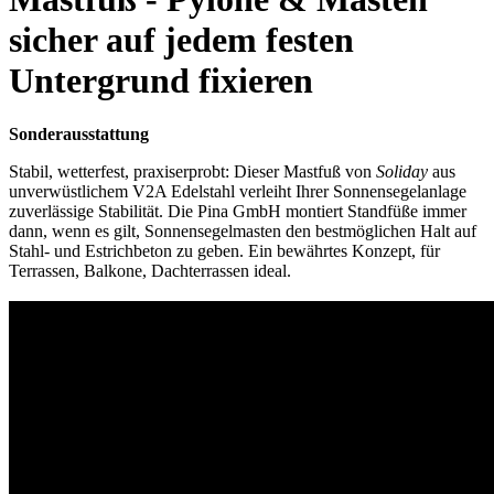
sicher auf jedem festen
Untergrund fixieren
Sonderausstattung
Stabil, wetterfest, praxiserprobt: Dieser Mastfuß von
Soliday
aus
unverwüstlichem V2A Edelstahl verleiht Ihrer Sonnensegelanlage
zuverlässige Stabilität. Die Pina GmbH montiert Standfüße immer
dann, wenn es gilt, Sonnensegelmasten den bestmöglichen Halt auf
Stahl- und Estrichbeton zu geben. Ein bewährtes Konzept, für
Terrassen, Balkone, Dachterrassen ideal.
Standfuss für Mast Sonnensegel und Pylon
- Pina Design