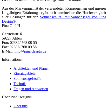
Aus der Markenqualität der verwendeten Komponenten und unserer
langjährigen Erfahrung ergibt sich unmittelbar die Hochwertigkeit
aller Lösungen für den
Sonnenschutz mit Sonnensegel von Pina
Design®
.
Pina GmbH
Gersteinstr. 6
59227 Ahlen
Fon: 02382/ 768 09 55
Fax: 02382/ 768 09 56
E-Mail:
info@pina-design.de
Informationen
Architekten und Planer
Einsatzgebiete
Sonnensegelstoffe
Technik
Fragen und Antworten
Über Pina Design®
Über uns