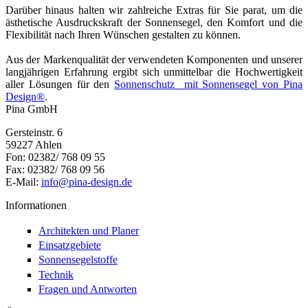
Darüber hinaus halten wir zahlreiche Extras für Sie parat, um die
ästhetische Ausdruckskraft der Sonnensegel, den Komfort und die
Flexibilität nach Ihren Wünschen gestalten zu können.
Aus der Markenqualität der verwendeten Komponenten und unserer
langjährigen Erfahrung ergibt sich unmittelbar die Hochwertigkeit
aller Lösungen für den
Sonnenschutz mit Sonnensegel von Pina
Design®
.
Pina GmbH
Gersteinstr. 6
59227 Ahlen
Fon: 02382/ 768 09 55
Fax: 02382/ 768 09 56
E-Mail:
info@pina-design.de
Informationen
Architekten und Planer
Einsatzgebiete
Sonnensegelstoffe
Technik
Fragen und Antworten