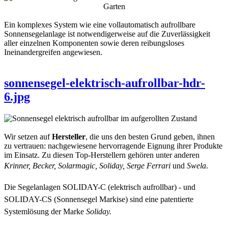
Ein komplexes System wie eine vollautomatisch aufrollbare
Sonnensegelanlage ist notwendigerweise auf die Zuverlässigkeit
aller einzelnen Komponenten sowie deren reibungsloses
Ineinandergreifen angewiesen.
sonnensegel-elektrisch-aufrollbar-hdr-
6.jpg
Wir setzen auf
Hersteller
, die uns den besten Grund geben, ihnen
zu vertrauen: nachgewiesene hervorragende Eignung ihrer Produkte
im Einsatz. Zu diesen Top-Herstellern gehören unter anderen
Krinner, Becker, Solarmagic,
Soliday,
Serge
Ferrari
und
Swela
.
Die Segelanlagen SOLIDAY-C (elektrisch aufrollbar) - und
SOLIDAY-CS (Sonnensegel Markise) sind eine patentierte
Systemlösung der Marke
Soliday.