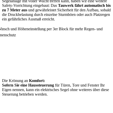
Segelanlage mit voller Wucht treffen kann, haben wir eine weitere
Safety-Vorrichtung eingebaut: Das
Tauwerk fährt automatisch bis
zu 7 Meter aus
und gewährleistet Sicherheit für den Aufbau, sobald
die Druckbelastung durch einzelne Sturmböen oder auch Platzregen
ein gefährliches Ausmaß erreicht.
Die Krönung an
Komfort:
Sofern Sie eine Haussteuerung
für Türen, Tore und Fenster Ihr
Eigen nennen, kann ein elektrisches Segel ohne weiteres über diese
Steuerung betrieben werden.