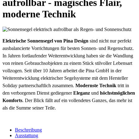
aufrollbar - magisches Flair,
moderne Technik
Elektrische Sonnensegel von Pina Design
sind nicht nur perfekt
ausbalancierte Vorrichtungen für besten Sonnen- und Regenschutz.
In Jahren fortlaufender Weiterentwicklung haben sie die Wandlung
von reinen Gebrauchsobjekten zu einem Stück stilvoller Lebensart
vollzogen. Seit über 10 Jahren arbeitet die Pina GmbH in der
Weiterentwicklung elektrischer Segelsysteme mit dem Hersteller
Soliday partnerschaftlich zusammen.
Modernste Technik
tritt in
den verborgenen Dienst gediegener
Eleganz
und
höchstmöglichen
Komforts
. Der Blick fällt auf ein vollendetes Ganzes, das mehr ist
als die Summe seiner Teile.
Beschreibung
Ausstattung