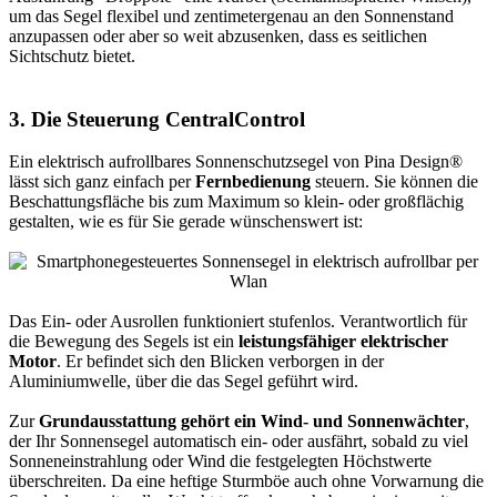
um das Segel flexibel und zentimetergenau an den Sonnenstand
anzupassen oder aber so weit abzusenken, dass es seitlichen
Sichtschutz bietet.
3. Die Steuerung CentralControl
Ein elektrisch aufrollbares Sonnenschutzsegel von Pina Design®
lässt sich ganz einfach per
Fernbedienung
steuern. Sie können die
Beschattungsfläche bis zum Maximum so klein- oder großflächig
gestalten, wie es für Sie gerade wünschenswert ist:
Das Ein- oder Ausrollen funktioniert stufenlos. Verantwortlich für
die Bewegung des Segels ist ein
leistungsfähiger elektrischer
Motor
. Er befindet sich den Blicken verborgen in der
Aluminiumwelle, über die das Segel geführt wird.
Zur
Grundausstattung gehört ein Wind- und Sonnenwächter
,
der Ihr Sonnensegel automatisch ein- oder ausfährt, sobald zu viel
Sonneneinstrahlung oder Wind die festgelegten Höchstwerte
überschreiten. Da eine heftige Sturmböe auch ohne Vorwarnung die