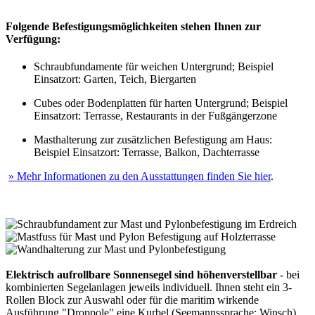
Folgende Befestigungsmöglichkeiten stehen Ihnen zur
Verfügung:
Schraubfundamente für weichen Untergrund; Beispiel
Einsatzort: Garten, Teich, Biergarten
Cubes oder Bodenplatten für harten Untergrund; Beispiel
Einsatzort: Terrasse, Restaurants in der Fußgängerzone
Masthalterung zur zusätzlichen Befestigung am Haus:
Beispiel Einsatzort: Terrasse, Balkon, Dachterrasse
» Mehr Informationen zu den Ausstattungen finden Sie hier
.
Elektrisch aufrollbare Sonnensegel sind höhenverstellbar
- bei
kombinierten Segelanlagen jeweils individuell. Ihnen steht ein 3-
Rollen Block zur Auswahl oder für die maritim wirkende
Ausführung "Droppole" eine Kurbel (Seemannssprache: Winsch),