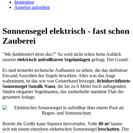
Inspiration
Angebot anfordern
Sonnensegel elektrisch - fast schon
Zauberei
"
Wie funktioniert denn das?
" So wird nicht selten beim Anblick
unserer
elektrisch aufrollbaren Segelanlagen
gefragt. Der Grund:
Es sind keinerlei technische Aufbauten zu sehen, die das stufenlose
Ein-und Ausrollen des Segels bewirken. Alles was das Auge
wahrnimmt, ist das wie von Geisterhand bewegte,
lichtdurchflutete
Sonnensegel Sunsilk Nano
, die bis zu 6 Meter hoch aufragenden
Säulen eleganter Segelmasten, das zauberhafte maritime Flair der
gesamten Anlage.
Bereits die Größe kann Staunen hervorrufen. Volle
80 m²
lassen
sich mit einem einzelnen elektrischen Sonnensegel
beschatten
. Der