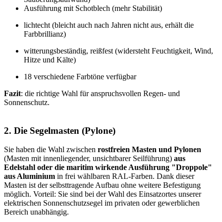
Ausführung mit Schotblech (mehr Stabilität)
lichtecht (bleicht auch nach Jahren nicht aus, erhält die
Farbbrillianz)
witterungsbeständig, reißfest (widersteht Feuchtigkeit, Wind,
Hitze und Kälte)
18 verschiedene Farbtöne verfügbar
Fazit
: die richtige Wahl für anspruchsvollen Regen- und
Sonnenschutz.
2. Die Segelmasten (Pylone)
Sie haben die Wahl zwischen
rostfreien Masten und Pylonen
(Masten mit innenliegender, unsichtbarer Seilführung)
aus
Edelstahl oder die maritim wirkende Ausführung "Droppole"
aus Aluminium
in frei wählbaren RAL-Farben. Dank dieser
Masten ist der selbsttragende Aufbau ohne weitere Befestigung
möglich. Vorteil: Sie sind bei der Wahl des Einsatzortes unserer
elektrischen Sonnenschutzsegel im privaten oder gewerblichen
Bereich unabhängig.